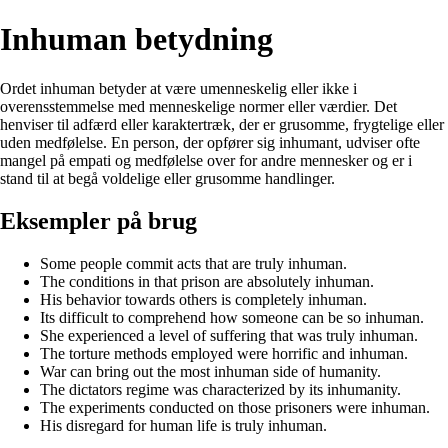
Inhuman betydning
Ordet inhuman betyder at være umenneskelig eller ikke i
overensstemmelse med menneskelige normer eller værdier. Det
henviser til adfærd eller karaktertræk, der er grusomme, frygtelige eller
uden medfølelse. En person, der opfører sig inhumant, udviser ofte
mangel på empati og medfølelse over for andre mennesker og er i
stand til at begå voldelige eller grusomme handlinger.
Eksempler på brug
Some people commit acts that are truly inhuman.
The conditions in that prison are absolutely inhuman.
His behavior towards others is completely inhuman.
Its difficult to comprehend how someone can be so inhuman.
She experienced a level of suffering that was truly inhuman.
The torture methods employed were horrific and inhuman.
War can bring out the most inhuman side of humanity.
The dictators regime was characterized by its inhumanity.
The experiments conducted on those prisoners were inhuman.
His disregard for human life is truly inhuman.