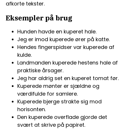
afkorte tekster.
Eksempler på brug
Hunden havde en kuperet hale.
Jeg er imod kuperede ører på katte.
Hendes fingerspidser var kuperede af
kulde.
Landmanden kuperede hestens hale af
praktiske årsager.
Jeg har aldrig set en kuperet tomat før.
Kuperede mønter er sjældne og
værdifulde for samlere.
Kuperede bjerge strakte sig mod
horisonten.
Den kuperede overflade gjorde det
svært at skrive på papiret.