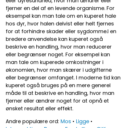
eller dyresundhed, hvor man ændrer eller
fjerner en del af en levende organisme. For
eksempel kan man tale om en kuperet hale
hos dyr, hvor halen delvist eller helt fjernes
for at forhindre skader eller sygdomme.I en
bredere anvendelse kan kuperet også
beskrive en handling, hvor man reducerer
eller begrænser noget. For eksempel kan
man tale om kuperede omkostninger i
økonomien, hvor man skærer i udgifterne
eller begrænser omfanget. I moderne tid kan
kuperet også bruges på en mere generel
måde til at beskrive en handling, hvor man
fjerner eller ændrer noget for at opnå et
ønsket resultat eller effekt.
Andre populære ord:
Mos
•
Ligge
•