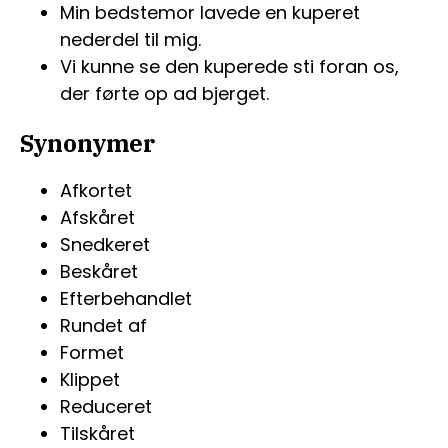
Min bedstemor lavede en kuperet
nederdel til mig.
Vi kunne se den kuperede sti foran os,
der førte op ad bjerget.
Synonymer
Afkortet
Afskåret
Snedkeret
Beskåret
Efterbehandlet
Rundet af
Formet
Klippet
Reduceret
Tilskåret