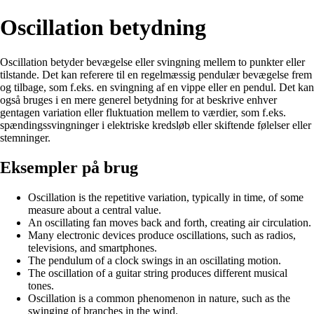
Oscillation betydning
Oscillation betyder bevægelse eller svingning mellem to punkter eller
tilstande. Det kan referere til en regelmæssig pendulær bevægelse frem
og tilbage, som f.eks. en svingning af en vippe eller en pendul. Det kan
også bruges i en mere generel betydning for at beskrive enhver
gentagen variation eller fluktuation mellem to værdier, som f.eks.
spændingssvingninger i elektriske kredsløb eller skiftende følelser eller
stemninger.
Eksempler på brug
Oscillation is the repetitive variation, typically in time, of some
measure about a central value.
An oscillating fan moves back and forth, creating air circulation.
Many electronic devices produce oscillations, such as radios,
televisions, and smartphones.
The pendulum of a clock swings in an oscillating motion.
The oscillation of a guitar string produces different musical
tones.
Oscillation is a common phenomenon in nature, such as the
swinging of branches in the wind.