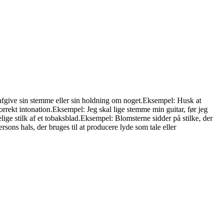
 afgive sin stemme eller sin holdning om noget.Eksempel: Husk at
rrekt intonation.Eksempel: Jeg skal lige stemme min guitar, før jeg
elige stilk af et tobaksblad.Eksempel: Blomsterne sidder på stilke, der
sons hals, der bruges til at producere lyde som tale eller