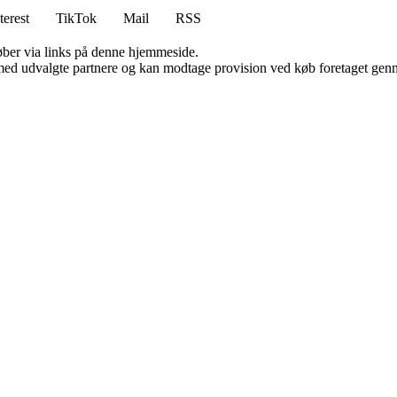
terest
TikTok
Mail
RSS
 køber via links på denne hjemmeside.
med udvalgte partnere og kan modtage provision ved køb foretaget gennem