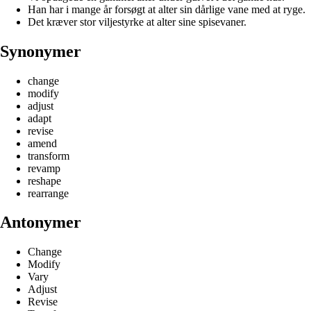
Han har i mange år forsøgt at alter sin dårlige vane med at ryge.
Det kræver stor viljestyrke at alter sine spisevaner.
Synonymer
change
modify
adjust
adapt
revise
amend
transform
revamp
reshape
rearrange
Antonymer
Change
Modify
Vary
Adjust
Revise