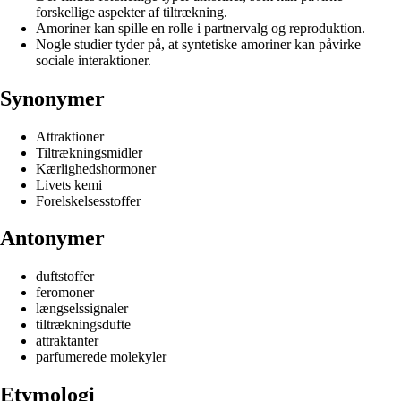
forskellige aspekter af tiltrækning.
Amoriner kan spille en rolle i partnervalg og reproduktion.
Nogle studier tyder på, at syntetiske amoriner kan påvirke
sociale interaktioner.
Synonymer
Attraktioner
Tiltrækningsmidler
Kærlighedshormoner
Livets kemi
Forelskelsesstoffer
Antonymer
duftstoffer
feromoner
længselssignaler
tiltrækningsdufte
attraktanter
parfumerede molekyler
Etymologi