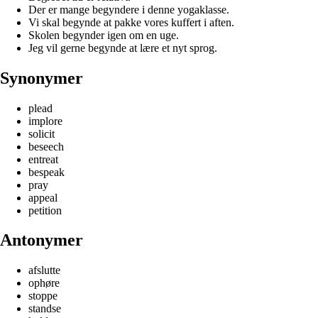
Der er mange begyndere i denne yogaklasse.
Vi skal begynde at pakke vores kuffert i aften.
Skolen begynder igen om en uge.
Jeg vil gerne begynde at lære et nyt sprog.
Synonymer
plead
implore
solicit
beseech
entreat
bespeak
pray
appeal
petition
Antonymer
afslutte
ophøre
stoppe
standse