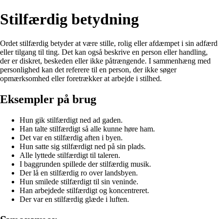
Stilfærdig betydning
Ordet stilfærdig betyder at være stille, rolig eller afdæmpet i sin adfærd
eller tilgang til ting. Det kan også beskrive en person eller handling,
der er diskret, beskeden eller ikke påtrængende. I sammenhæng med
personlighed kan det referere til en person, der ikke søger
opmærksomhed eller foretrækker at arbejde i stilhed.
Eksempler på brug
Hun gik stilfærdigt ned ad gaden.
Han talte stilfærdigt så alle kunne høre ham.
Det var en stilfærdig aften i byen.
Hun satte sig stilfærdigt ned på sin plads.
Alle lyttede stilfærdigt til taleren.
I baggrunden spillede der stilfærdig musik.
Der lå en stilfærdig ro over landsbyen.
Hun smilede stilfærdigt til sin veninde.
Han arbejdede stilfærdigt og koncentreret.
Der var en stilfærdig glæde i luften.